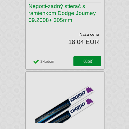
Negotti-zadný stierač s
ramienkom Dodge Journey
09.2008+ 305mm
Naša cena
18,04 EUR
Skladom