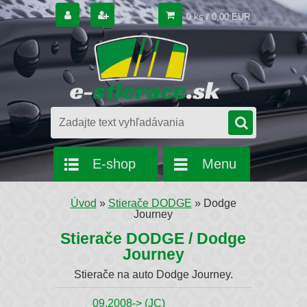
0 ks / 0,00 EUR
E-shop
Menu
Úvod
»
Stierače DODGE
»
Dodge
Journey
Stierače DODGE / Dodge
Journey
Stierače na auto Dodge Journey.
09.2008-> (JC)