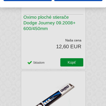
Oximo ploché stierače
Dodge Journey 09.2008+
600/450mm
Naša cena
12,60 EUR
Skladom