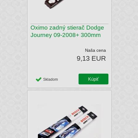
Oximo zadný stierač Dodge
Journey 09-2008+ 300mm
Naša cena
9,13 EUR
Skladom