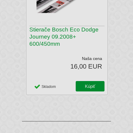
Stierače Bosch Eco Dodge
Journey 09.2008+
600/450mm
Naša cena
16,00 EUR
Skladom