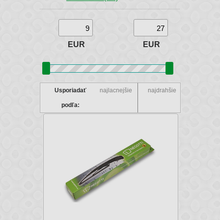
EUR
EUR
Usporiadať
najlacnejšie
najdrahšie
podľa: