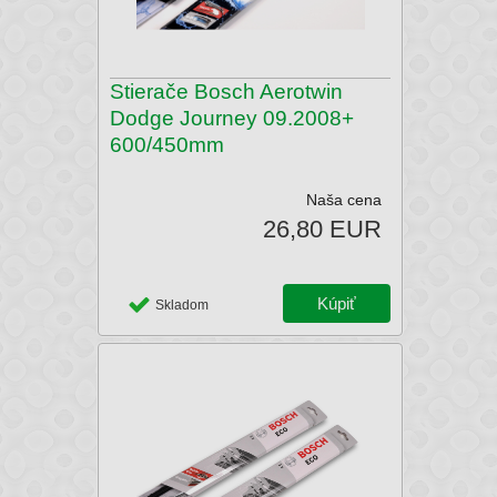
Stierače Bosch Aerotwin
Dodge Journey 09.2008+
600/450mm
Naša cena
26,80 EUR
Skladom