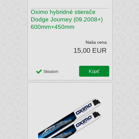
Oximo hybridné stierače
Dodge Journey (09.2008+)
600mm+450mm
Naša cena
15,00 EUR
Skladom