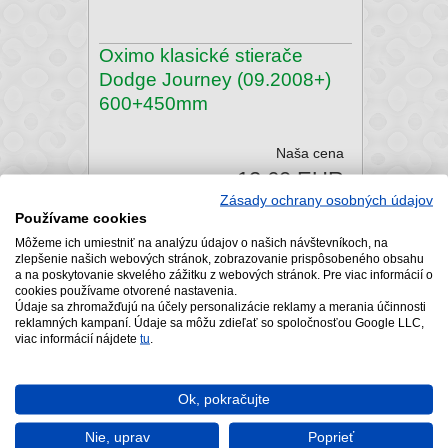
Oximo klasické stierače
Dodge Journey (09.2008+)
600+450mm
Naša cena
12,60 EUR
Zásady ochrany osobných údajov
Používame cookies
Môžeme ich umiestniť na analýzu údajov o našich návštevníkoch, na
Skladom
zlepšenie našich webových stránok, zobrazovanie prispôsobeného obsahu
a na poskytovanie skvelého zážitku z webových stránok. Pre viac informácií o
cookies používame otvorené nastavenia.
Údaje sa zhromažďujú na účely personalizácie reklamy a merania účinnosti
reklamných kampaní. Údaje sa môžu zdieľať so spoločnosťou Google LLC,
viac informácií nájdete
tu
.
Ok, pokračujte
Nie, uprav
Poprieť