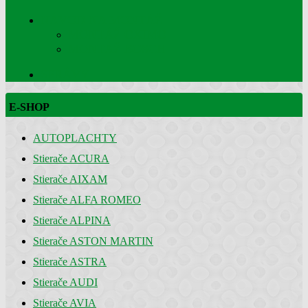
NÁVOD NA MONTÁŽ
MONTÁŽ OXIMO
MONTÁŽ BOSCH
SPRÁVY
E-SHOP
AUTOPLACHTY
Stierače ACURA
Stierače AIXAM
Stierače ALFA ROMEO
Stierače ALPINA
Stierače ASTON MARTIN
Stierače ASTRA
Stierače AUDI
Stierače AVIA