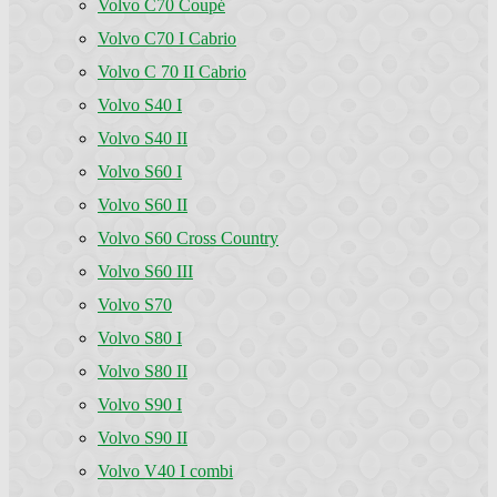
Volvo C70 Coupé
Volvo C70 I Cabrio
Volvo C 70 II Cabrio
Volvo S40 I
Volvo S40 II
Volvo S60 I
Volvo S60 II
Volvo S60 Cross Country
Volvo S60 III
Volvo S70
Volvo S80 I
Volvo S80 II
Volvo S90 I
Volvo S90 II
Volvo V40 I combi