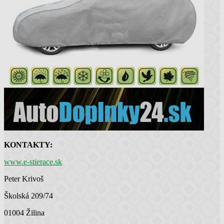
KONTAKTY:
www.e-stierace.sk
Peter Krivoš
Školská 209/74
01004 Žilina