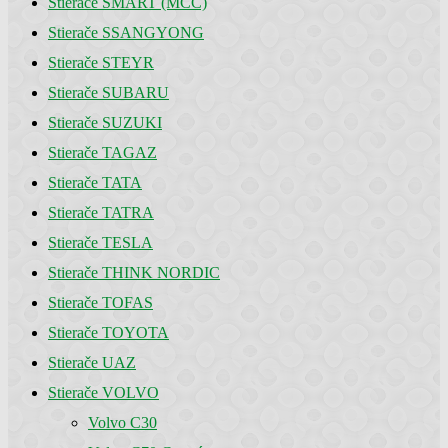
Stierače SMART (MCC)
Stierače SSANGYONG
Stierače STEYR
Stierače SUBARU
Stierače SUZUKI
Stierače TAGAZ
Stierače TATA
Stierače TATRA
Stierače TESLA
Stierače THINK NORDIC
Stierače TOFAS
Stierače TOYOTA
Stierače UAZ
Stierače VOLVO
Volvo C30