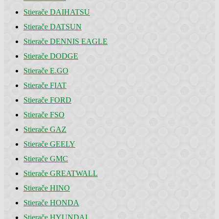
Stierače DAIHATSU
Stierače DATSUN
Stierače DENNIS EAGLE
Stierače DODGE
Stierače E.GO
Stierače FIAT
Stierače FORD
Stierače FSO
Stierače GAZ
Stierače GEELY
Stierače GMC
Stierače GREATWALL
Stierače HINO
Stierače HONDA
Stierače HYUNDAI