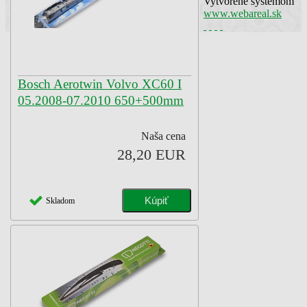
Vytvorené systémom
www.webareal.sk
Bosch Aerotwin Volvo XC60 I
05.2008-07.2010 650+500mm
Naša cena
28,20 EUR
Skladom