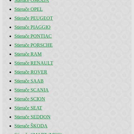
Stierače OMODA
Stierače OPEL
Stierače PEUGEOT
Stierače PIAGGIO
Stierače PONTIAC
Stierače PORSCHE
Stierače RAM
Stierače RENAULT
Stierače ROVER
Stierače SAAB
Stierače SCANIA
Stierače SCION
Stierače SEAT
Stierače SEDDON
Stierače ŠKODA