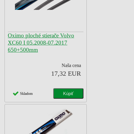
Oximo ploché stierače Volvo
XC60 I 05.2008-07.2017
650+500mm
Naša cena
17,32 EUR
Skladom