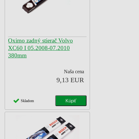
Oximo zadný stierač Volvo
XC60 I 05.2008-07.2010
380mm
Naša cena
9,13 EUR
Skladom