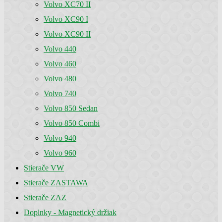
Volvo XC70 II
Volvo XC90 I
Volvo XC90 II
Volvo 440
Volvo 460
Volvo 480
Volvo 740
Volvo 850 Sedan
Volvo 850 Combi
Volvo 940
Volvo 960
Stierače VW
Stierače ZASTAWA
Stierače ZAZ
Doplnky - Magnetický držiak