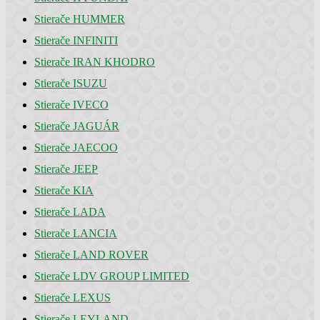
Stierače HUMMER
Stierače INFINITI
Stierače IRAN KHODRO
Stierače ISUZU
Stierače IVECO
Stierače JAGUÁR
Stierače JAECOO
Stierače JEEP
Stierače KIA
Stierače LADA
Stierače LANCIA
Stierače LAND ROVER
Stierače LDV GROUP LIMITED
Stierače LEXUS
Stierače LEYLAND