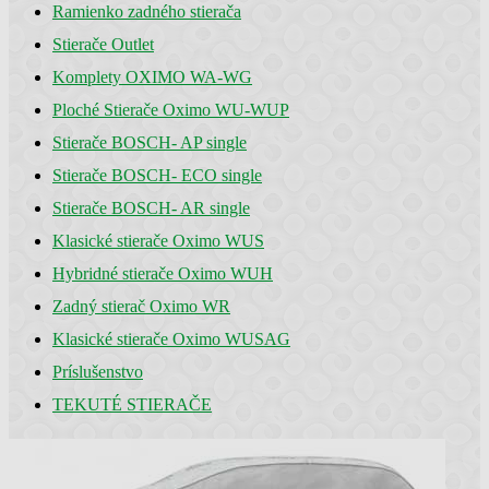
Ramienko zadného stierača
Stierače Outlet
Komplety OXIMO WA-WG
Ploché Stierače Oximo WU-WUP
Stierače BOSCH- AP single
Stierače BOSCH- ECO single
Stierače BOSCH- AR single
Klasické stierače Oximo WUS
Hybridné stierače Oximo WUH
Zadný stierač Oximo WR
Klasické stierače Oximo WUSAG
Príslušenstvo
TEKUTÉ STIERAČE