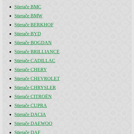
Stierače BMC
Stierače BMW
Stierače BERKHOF
Stierače BYD
Stierače BOGDAN
Stierače BRILLIANCE
Stierače CADILLAC
Stierače CHERY
Stierače CHEVROLET
Stierače CHRYSLER
Stierače CITROËN
Stierače CUPRA
Stierače DACIA
Stierače DAEWOO
Stierače DAF