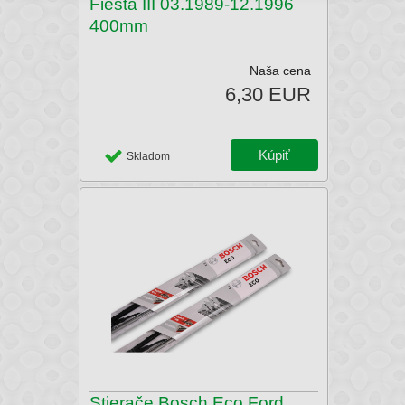
Fiesta III 03.1989-12.1996
400mm
Naša cena
6,30 EUR
Skladom
Stierače Bosch Eco Ford