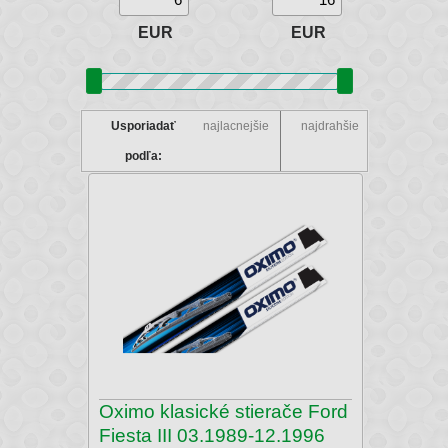
EUR
EUR
Usporiadať
najlacnejšie
najdrahšie
podľa:
Oximo klasické stierače Ford
Fiesta III 03.1989-12.1996