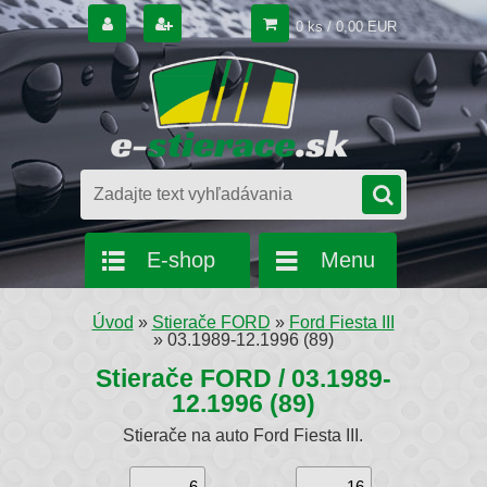
0 ks / 0,00 EUR
E-shop
Menu
Úvod
»
Stierače FORD
»
Ford Fiesta III
»
03.1989-12.1996 (89)
Stierače FORD / 03.1989-
12.1996 (89)
Stierače na auto Ford Fiesta III.